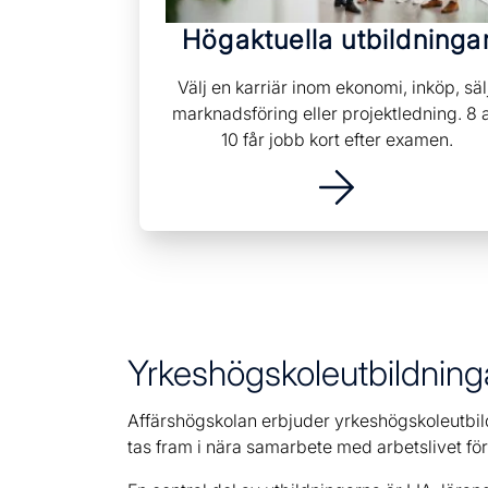
Högaktuella utbildninga
Välj en karriär inom ekonomi, inköp, säl
marknadsföring eller projektledning. 8 
10 får jobb kort efter examen.
Yrkeshögskoleutbildninga
Affärshögskolan erbjuder yrkeshögskoleutbild
tas fram i nära samarbete med arbetslivet för