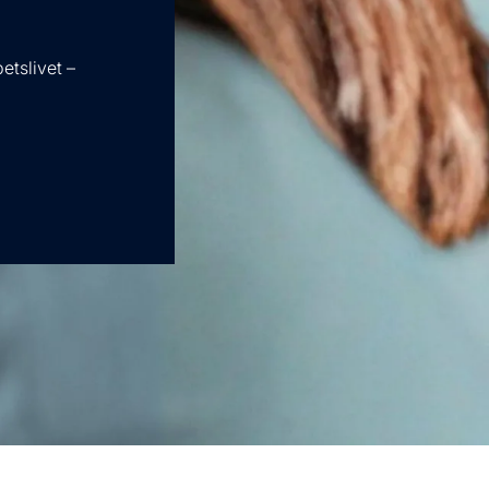
etslivet –