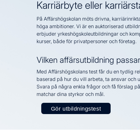
Karriärbyte eller karriärst
På Affärshögskolan möts drivna, karriärinri
höga ambitioner. Vi är en auktoriserad utbil
erbjuder yrkeshögskoleutbildningar och ko
kurser, både för privatpersoner och företag.
Vilken affärsutbildning passa
Med Affärshögskolans test får du en tydlig 
baserad på hur du vill arbeta, ta ansvar och u
Svara på några enkla frågor och få förslag på
matchar dina styrkor och mål.
Gör utbildningstest