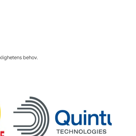
klighetens behov.