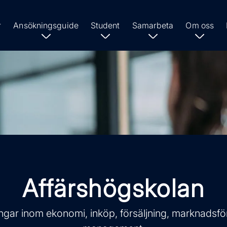
r
Ansökningsguide
Student
Samarbeta
Om oss
Affärshögskolan
ingar inom ekonomi, inköp, försäljning, marknadsfö