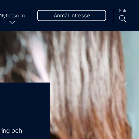
Sök
Nyhetsrum
Anmäl intresse
ring och