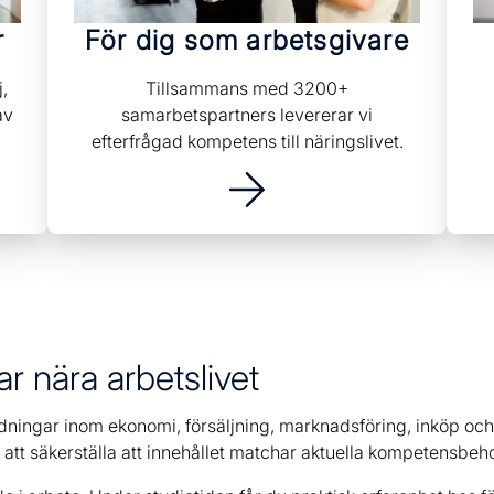
r
För dig som arbetsgivare
j,
Tillsammans med 3200+
av
samarbetspartners levererar vi
efterfrågad kompetens till näringslivet.
r nära arbetslivet
ningar inom ekonomi, försäljning, marknadsföring, inköp och
 att säkerställa att innehållet matchar aktuella kompetensbeh