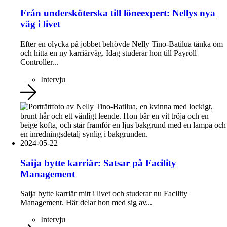
Från undersköterska till löneexpert: Nellys nya
väg i livet
Efter en olycka på jobbet behövde Nelly Tino-Batilua tänka om
och hitta en ny karriärväg. Idag studerar hon till Payroll
Controller...
Intervju
2024-05-22
Saija bytte karriär: Satsar på Facility
Management
Saija bytte karriär mitt i livet och studerar nu Facility
Management. Här delar hon med sig av...
Intervju