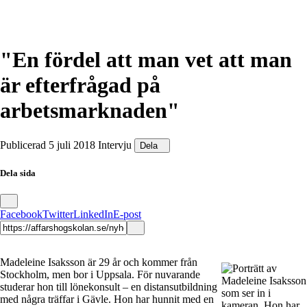
"En fördel att man vet att man
är efterfrågad på
arbetsmarknaden"
Publicerad 5 juli 2018
Intervju
Dela
Dela sida
Facebook
Twitter
LinkedIn
E-post
Madeleine Isaksson är 29 år och kommer från
Stockholm, men bor i Uppsala. För nuvarande
studerar hon till lönekonsult – en distansutbildning
med några träffar i Gävle. Hon har hunnit med en