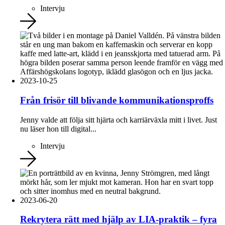
Intervju
2023-10-25
Från frisör till blivande kommunikationsproffs
Jenny valde att följa sitt hjärta och karriärväxla mitt i livet. Just
nu läser hon till digital...
Intervju
2023-06-20
Rekrytera rätt med hjälp av LIA-praktik – fyra