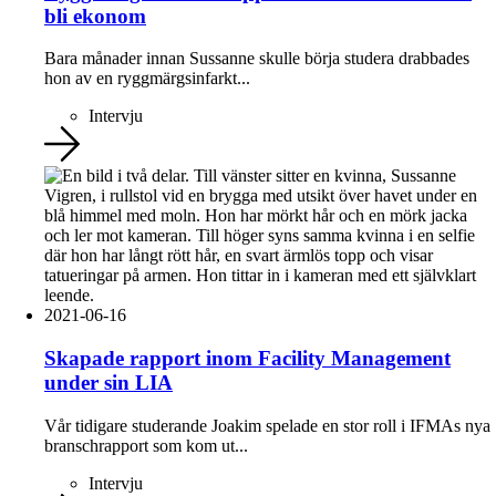
bli ekonom
Bara månader innan Sussanne skulle börja studera drabbades
hon av en ryggmärgsinfarkt...
Intervju
2021-06-16
Skapade rapport inom Facility Management
under sin LIA
Vår tidigare studerande Joakim spelade en stor roll i IFMAs nya
branschrapport som kom ut...
Intervju