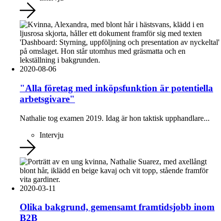
2020-08-06
"Alla företag med inköpsfunktion är potentiella
arbetsgivare"
Nathalie tog examen 2019. Idag är hon taktisk upphandlare...
Intervju
2020-03-11
Olika bakgrund, gemensamt framtidsjobb inom
B2B