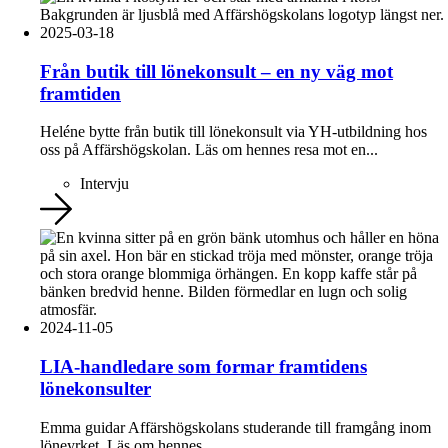
2025-03-18
Från butik till lönekonsult – en ny väg mot
framtiden
Heléne bytte från butik till lönekonsult via YH-utbildning hos
oss på Affärshögskolan. Läs om hennes resa mot en...
Intervju
2024-11-05
LIA-handledare som formar framtidens
lönekonsulter
Emma guidar Affärshögskolans studerande till framgång inom
löneyrket. Läs om hennes...