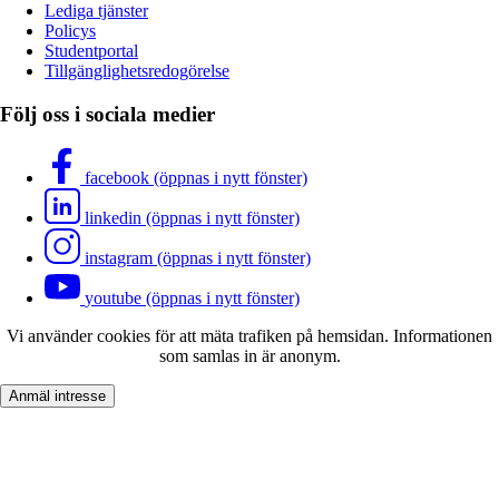
Lediga tjänster
Policys
Studentportal
Tillgänglighetsredogörelse
Följ oss i sociala medier
facebook (öppnas i nytt fönster)
linkedin (öppnas i nytt fönster)
instagram (öppnas i nytt fönster)
youtube (öppnas i nytt fönster)
Vi använder cookies för att mäta trafiken på hemsidan. Informationen
som samlas in är anonym.
Anmäl intresse