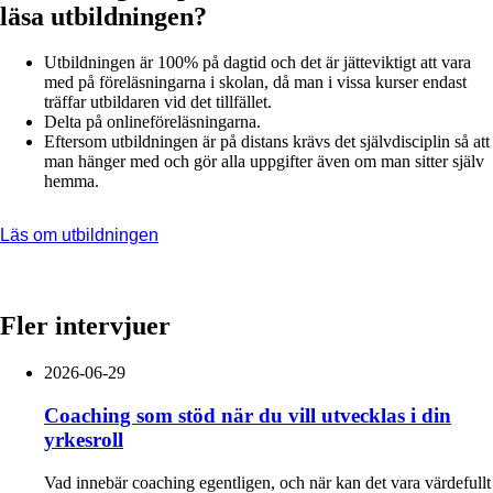
läsa utbildningen?
Utbildningen är 100% på dagtid och det är jätteviktigt att vara
med på föreläsningarna i skolan, då man i vissa kurser endast
träffar utbildaren vid det tillfället.
Delta på onlineföreläsningarna.
Eftersom utbildningen är på distans krävs det självdisciplin så att
man hänger med och gör alla uppgifter även om man sitter själv
hemma.
Läs om utbildningen
Fler intervjuer
2026-06-29
Coaching som stöd när du vill utvecklas i din
yrkesroll
Vad innebär coaching egentligen, och när kan det vara värdefullt