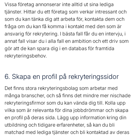
Vissa företag annonserar inte alltid ut sina lediga
tjänster. Hittar du ett företag som verkar intressant och
som du kan tänka dig att arbeta för, kontakta dem och
fråga om du kan få komma i kontakt med den som är
ansvarig för rekrytering. I bästa fall får du en intervju, i
annat fall visar du i alla fall en ambition och ett driv som
gör att de kan spara dig i en databas för framtida
rekryteringsbehov.­­
6. Skapa en profil på rekryteringssidor
Det finns stora rekryteringsbolag som arbetar med
många branscher, och så finns det mindre mer nischade
rekryteringsfirmor som du kan vända dig till. Kolla upp
vilka som är relevanta för dina jobbdrömmar och skapa
en profil på deras sida. Lägg upp information kring din
utbildning och tidigare erfarenheter, så kan du bli
matchad med lediga tjänster och bli kontaktad av deras