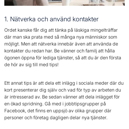
1. Nätverka och använd kontakter
Ordet kanske får dig att tänka på läskiga mingelträffar
där man ska prata med så många nya människor som
möjligt. Men att nätverka innebär även att använda de
kontakter du redan har. Be vänner och familj att hålla
ögonen öppna för lediga tjänster, så att du är den första
de hör av sig till med tips!
Ett annat tips är att dela ett inlägg i sociala meder där du
kort presenterar dig själv och vad för typ av arbeten du
är intresserad av. Be sedan vänner att dela inlägget för
en ökad spridning. Gå med i jobbtipsgrupper på
Facebook, det finns en uppsjö av olika grupper där
personer och företag dagligen delar nya tjänster.