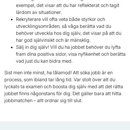
exempel, det visar att du har reflekterat och tagit
lärdom av situationer.
Rekryterare vill ofta veta både styrkor och
utvecklingsområden, så våga berätta vad du
behöver utveckla hos dig själv, det visar på att du
har god självinsikt och är mänsklig.
Sälj in dig själv! Vill du ha jobbet behöver du lyfta
fram dina positiva sidor, visa nyfikenhet och berätta
vad just du kan bidra med.
Sist men inte minst, ha tålamod! Att söka jobb är en
process, som ibland tar lång tid. Var stolt över att du
lyckats ta examen och boosta dig själv med att det rätta
jobbet finns någonstans för dig. Det gäller bara att hitta
jobbmatchen – allt ordnar sig till slut.