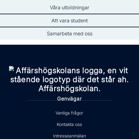
Våra utbildningar
Att vara student
Samarbeta med oss
Genvägar
Vanliga frågor
Kontakta oss
Intresseanmälan