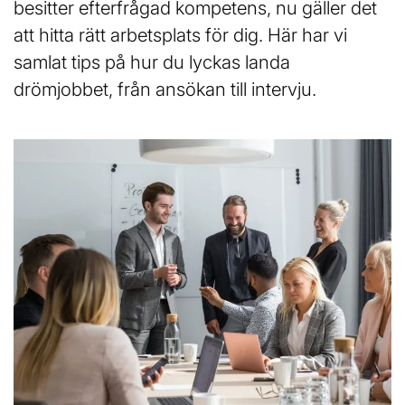
besitter efterfrågad kompetens, nu gäller det
l
att hitta rätt arbetsplats för dig. Här har vi
samlat tips på hur du lyckas landa
drömjobbet, från ansökan till intervju.