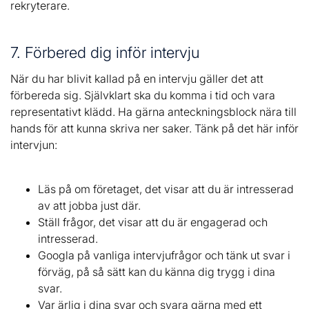
rekryterare.
7. Förbered dig inför intervju
När du har blivit kallad på en intervju gäller det att
förbereda sig. Självklart ska du komma i tid och vara
representativt klädd. Ha gärna anteckningsblock nära till
hands för att kunna skriva ner saker. Tänk på det här inför
intervjun:
Läs på om företaget, det visar att du är intresserad
av att jobba just där.
Ställ frågor, det visar att du är engagerad och
intresserad.
Googla på vanliga intervjufrågor och tänk ut svar i
förväg, på så sätt kan du känna dig trygg i dina
svar.
Var ärlig i dina svar och svara gärna med ett