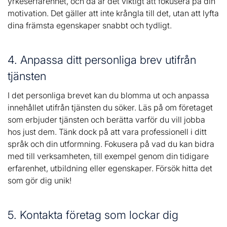
yrkeserfarenhet, och då är det viktigt att fokusera på din
motivation. Det gäller att inte krångla till det, utan att lyfta
dina främsta egenskaper snabbt och tydligt.
4. Anpassa ditt personliga brev utifrån
tjänsten
I det personliga brevet kan du blomma ut och anpassa
innehållet utifrån tjänsten du söker. Läs på om företaget
som erbjuder tjänsten och berätta varför du vill jobba
hos just dem. Tänk dock på att vara professionell i ditt
språk och din utformning. Fokusera på vad du kan bidra
med till verksamheten, till exempel genom din tidigare
erfarenhet, utbildning eller egenskaper. Försök hitta det
som gör dig unik!
5. Kontakta företag som lockar dig