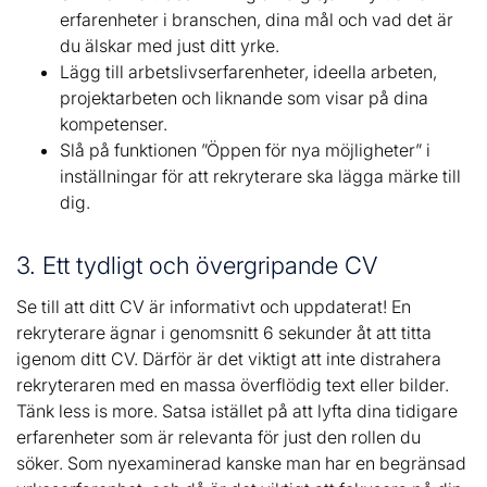
erfarenheter i branschen, dina mål och vad det är
du älskar med just ditt yrke.
Lägg till arbetslivserfarenheter, ideella arbeten,
projektarbeten och liknande som visar på dina
kompetenser.
Slå på funktionen ”Öppen för nya möjligheter” i
inställningar för att rekryterare ska lägga märke till
dig.
3. Ett tydligt och övergripande CV
Se till att ditt CV är informativt och uppdaterat! En
rekryterare ägnar i genomsnitt 6 sekunder åt att titta
igenom ditt CV. Därför är det viktigt att inte distrahera
rekryteraren med en massa överflödig text eller bilder.
Tänk less is more. Satsa istället på att lyfta dina tidigare
erfarenheter som är relevanta för just den rollen du
söker. Som nyexaminerad kanske man har en begränsad