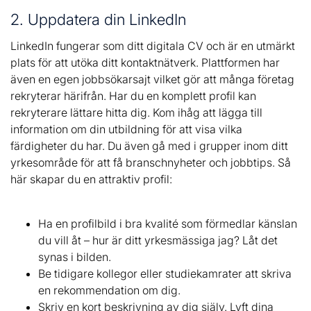
2. Uppdatera din LinkedIn
LinkedIn fungerar som ditt digitala CV och är en utmärkt
plats för att utöka ditt kontaktnätverk. Plattformen har
även en egen jobbsökarsajt vilket gör att många företag
rekryterar härifrån. Har du en komplett profil kan
rekryterare lättare hitta dig. Kom ihåg att lägga till
information om din utbildning för att visa vilka
färdigheter du har. Du även gå med i grupper inom ditt
yrkesområde för att få branschnyheter och jobbtips. Så
här skapar du en attraktiv profil:
Ha en profilbild i bra kvalité som förmedlar känslan
du vill åt – hur är ditt yrkesmässiga jag? Låt det
synas i bilden.
Be tidigare kollegor eller studiekamrater att skriva
en rekommendation om dig.
Skriv en kort beskrivning av dig själv. Lyft dina