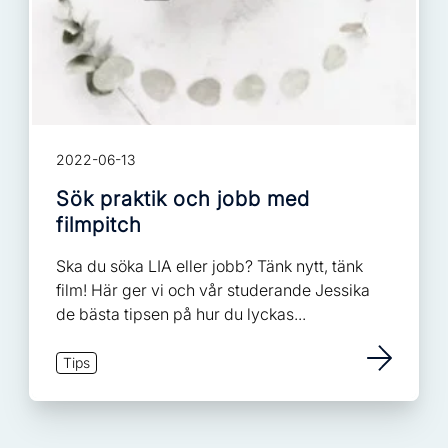
2022-06-13
Sök praktik och jobb med
filmpitch
Ska du söka LIA eller jobb? Tänk nytt, tänk
film! Här ger vi och vår studerande Jessika
de bästa tipsen på hur du lyckas...
Tips