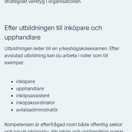
strategiskt verktyg i organisationen.
Efter utbildningen till inköpare och
upphandlare
Utbildningen leder till en yrkeshögskoleexamen. Efter
avslutad utbildning kan du arbeta i roller som till
exempel:
inköpare
upphandlare
inköpsassistent
inköpskoordinator
avtalsadministratör
Kompetensen är efterfrågad inom både offentlig sektor
och privat näringsliv, där inköp och upphandling spelar