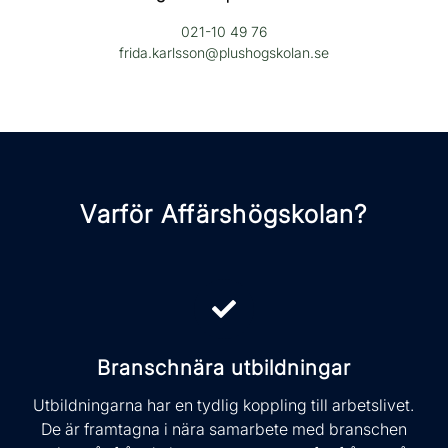
021-10 49 76
frida.karlsson@plushogskolan.se
Varför Affärshögskolan?
Branschnära utbildningar
Utbildningarna har en tydlig koppling till arbetslivet.
De är framtagna i nära samarbete med branschen