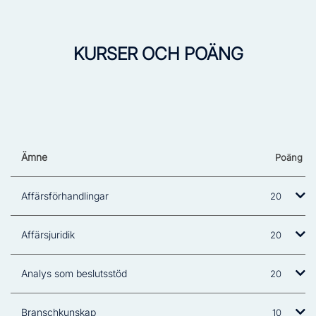
KURSER OCH POÄNG
Ämne
Poäng
Affärsförhandlingar
20
Affärsjuridik
20
Analys som beslutsstöd
20
Branschkunskap
10