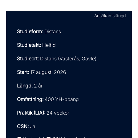
Ansökan stängd
Studieform:
Distans
Studietakt:
Heltid
Studieort:
Distans (Västerås, Gävle)
Start:
17 augusti 2026
Längd:
2 år
Omfattning:
400 YH-poäng
Praktik (LIA):
24 veckor
CSN:
Ja