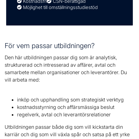
Kostnadsfri
CSN-berättigad
Möjlighet till omställningsstudiestöd
För vem passar utbildningen?
Den här utbildningen passar dig som är analytisk,
strukturerad och intresserad av affärer, avtal och
samarbete mellan organisationer och leverantörer. Du
vill arbeta med:
inköp och upphandling som strategiskt verktyg
kostnadsstyrning och affärsmässiga beslut
regelverk, avtal och leverantörsrelationer
Utbildningen passar både dig som vill kickstarta din
karriär och dig som vill växla spår och satsa på ett yrke