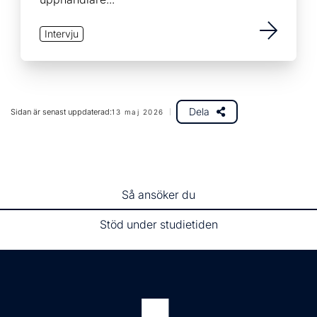
Intervju
Dela
Sidan är senast uppdaterad:
13 maj 2026
Så ansöker du
Stöd under studietiden