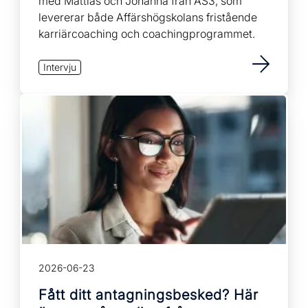
med Mattias och Johanna från AS3, som
levererar både Affärshögskolans fristående
karriärcoaching och coachingprogrammet.
Intervju
2026-06-23
Fått ditt antagningsbesked? Här