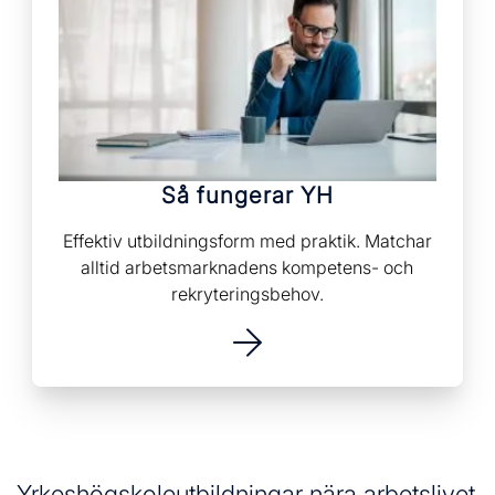
Så fungerar YH
Effektiv utbildningsform med praktik. Matchar
alltid arbetsmarknadens kompetens- och
rekryteringsbehov.
Yrkeshögskoleutbildningar nära arbetslivet