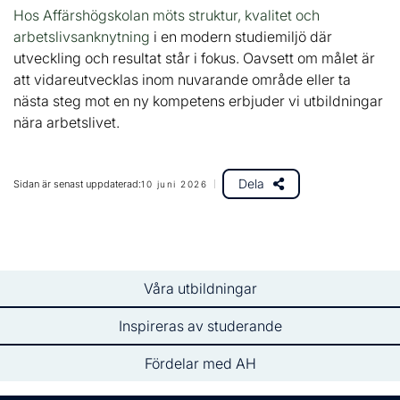
Hos Affärshögskolan möts struktur, kvalitet och
arbetslivsanknytning
i en modern studiemiljö där
utveckling och resultat står i fokus. Oavsett om målet är
att vidareutvecklas inom nuvarande område eller ta
nästa steg mot en ny kompetens erbjuder vi utbildningar
nära arbetslivet.
Dela
Sidan är senast uppdaterad:
10 juni 2026
Våra utbildningar
Inspireras av studerande
Fördelar med AH