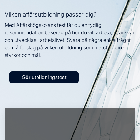
Vilken affärsutbildning passar dig?
Med Affärshögskolans test får du en tydlig
rekommendation baserad på hur du vill arbeta, ta ansvar
och utvecklas i arbetslivet. Svara på några enkla frågor
och få förslag på vilken utbildning som matchar dina
styrkor och mål.
Gör utbildningstest