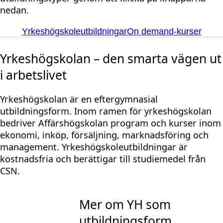
nedan.
Yrkeshögskoleutbildningar
On demand-kurser
Yrkeshögskolan – den smarta vägen ut
i arbetslivet
Yrkeshögskolan är en eftergymnasial
utbildningsform. Inom ramen för yrkeshögskolan
bedriver Affärshögskolan program och kurser inom
ekonomi, inköp, försäljning, marknadsföring och
management. Yrkeshögskoleutbildningar är
kostnadsfria och berättigar till studiemedel från
CSN.
Mer om YH som
utbildningsform