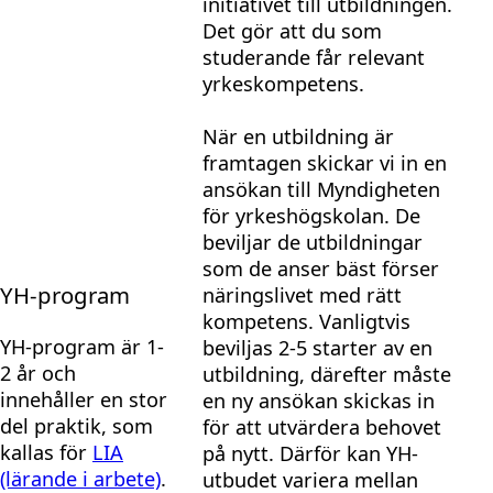
initiativet till utbildningen.
Det gör att du som
studerande får relevant
yrkeskompetens.
När en utbildning är
framtagen skickar vi in en
ansökan till Myndigheten
för yrkeshögskolan. De
beviljar de utbildningar
som de anser bäst förser
YH-program
näringslivet med rätt
kompetens. Vanligtvis
YH-program är 1-
beviljas 2-5 starter av en
2 år och
utbildning, därefter måste
innehåller en stor
en ny ansökan skickas in
del praktik, som
för att utvärdera behovet
kallas för
LIA
på nytt. Därför kan YH-
(lärande i arbete)
.
utbudet variera mellan