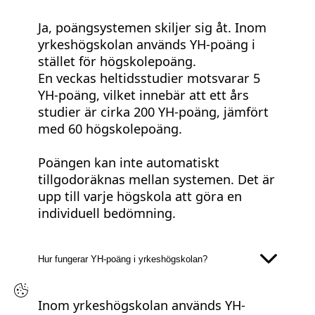
Ja, poängsystemen skiljer sig åt. Inom
yrkeshögskolan används YH-poäng i
stället för högskolepoäng.
En veckas heltidsstudier motsvarar 5
YH-poäng, vilket innebär att ett års
studier är cirka 200 YH-poäng, jämfört
med 60 högskolepoäng.
Poängen kan inte automatiskt
tillgodoräknas mellan systemen. Det är
upp till varje högskola att göra en
individuell bedömning.
Hur fungerar YH-poäng i yrkeshögskolan?
Inom yrkeshögskolan används YH-