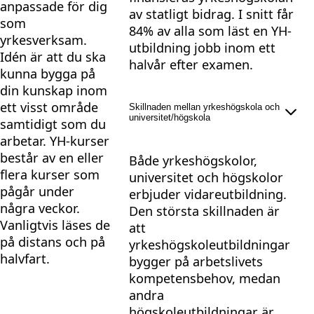
anpassade för dig
av statligt bidrag. I snitt får
som
84% av alla som läst en YH-
yrkesverksam.
utbildning jobb inom ett
Idén är att du ska
halvår efter examen.
kunna bygga på
din kunskap inom
ett visst område
Skillnaden mellan yrkeshögskola och
universitet/högskola
samtidigt som du
arbetar. YH-kurser
består av en eller
Både yrkeshögskolor,
flera kurser som
universitet och högskolor
pågår under
erbjuder vidareutbildning.
några veckor.
Den största skillnaden är
Vanligtvis läses de
att
på distans och på
yrkeshögskoleutbildningar
halvfart.
bygger på arbetslivets
kompetensbehov, medan
andra
högskoleutbildningar är