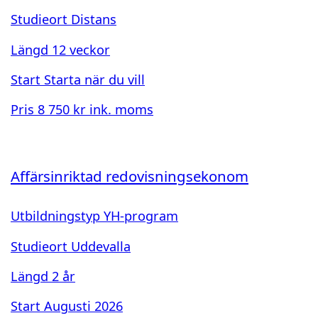
Studieort
Distans
Längd
12 veckor
Start
Starta när du vill
Pris
8 750 kr ink. moms
Affärsinriktad redovisningsekonom
Utbildningstyp
YH-program
Studieort
Uddevalla
Längd
2 år
Start
Augusti 2026