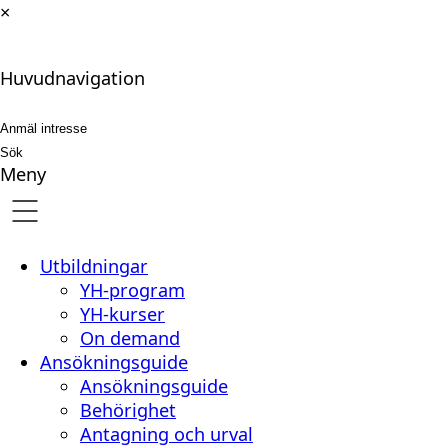
×
Hoppa
Huvudnavigation
till
innehåll
Anmäl intresse
Sök
Meny
Utbildningar
YH-program
YH-kurser
On demand
Ansökningsguide
Ansökningsguide
Behörighet
Antagning och urval