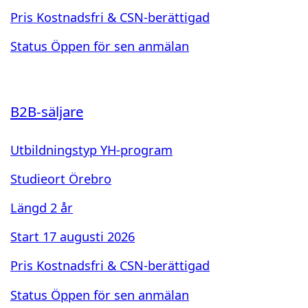
Pris
Kostnadsfri & CSN-berättigad
Status
Öppen för sen anmälan
B2B-säljare
Utbildningstyp
YH-program
Studieort
Örebro
Längd
2 år
Start
17 augusti 2026
Pris
Kostnadsfri & CSN-berättigad
Status
Öppen för sen anmälan