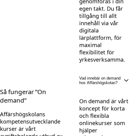
genomföras i din
egen takt. Du får
tillgång till allt
innehåll via vår
digitala
lärplattform, för
maximal
flexibilitet för
yrkesverksamma.
Vad innebär on demand
hos Affärshögskolan?
Så fungerar ”On
demand”
On demand är vårt
koncept för korta
Affärshögskolans
och flexibla
kompetensutvecklande
onlinekurser som
kurser är vårt
hjälper