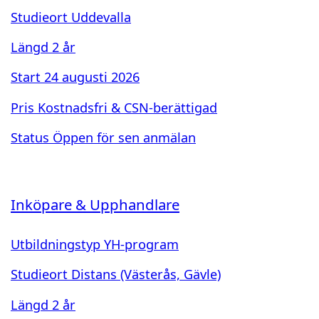
Studieort
Uddevalla
Längd
2 år
Start
24 augusti 2026
Pris
Kostnadsfri & CSN-berättigad
Status
Öppen för sen anmälan
Inköpare & Upphandlare
Utbildningstyp
YH-program
Studieort
Distans (Västerås, Gävle)
Längd
2 år