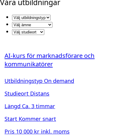
Våra utbildningar
AI-kurs för marknadsförare och
kommunikatörer
Utbildningstyp
On demand
Studieort
Distans
Längd
Ca. 3 timmar
Start
Kommer snart
Pris
10 000 kr inkl. moms