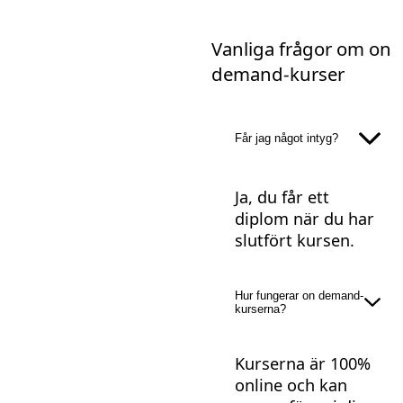
Vanliga frågor om on
demand-kurser
Får jag något intyg?
Ja, du får ett
diplom när du har
slutfört kursen.
Hur fungerar on demand-
kurserna?
Kurserna är 100%
online och kan