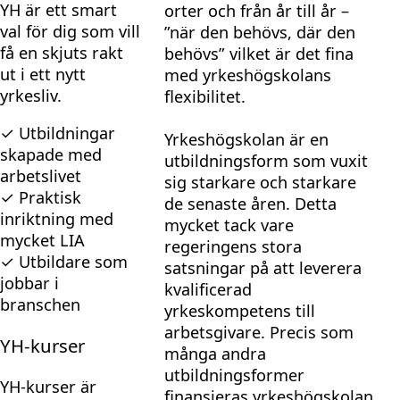
YH är ett smart
orter och från år till år –
val för dig som vill
”när den behövs, där den
få en skjuts rakt
behövs” vilket är det fina
ut i ett nytt
med yrkeshögskolans
yrkesliv.
flexibilitet.
✓ Utbildningar
Yrkeshögskolan är en
skapade med
utbildningsform som vuxit
arbetslivet
sig starkare och starkare
✓ Praktisk
de senaste åren. Detta
inriktning med
mycket tack vare
mycket LIA
regeringens stora
✓ Utbildare som
satsningar på att leverera
jobbar i
kvalificerad
branschen
yrkeskompetens till
arbetsgivare. Precis som
YH-kurser
många andra
utbildningsformer
YH-kurser är
finansieras yrkeshögskolan