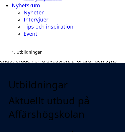
Nyhetsrum
Nyheter
Intervjuer
Tips och inspiration
Event
Utbildningar
Utbildningar
Aktuellt utbud på
Affärshögskolan