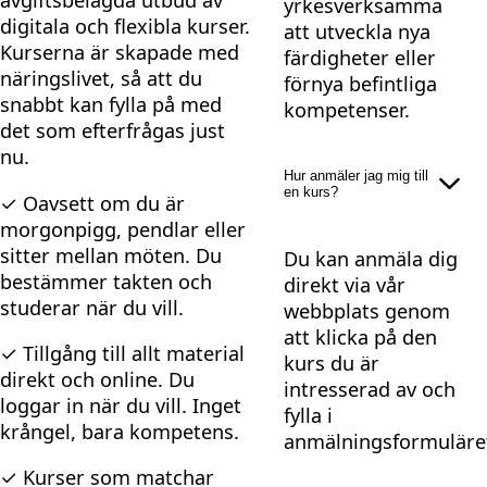
avgiftsbelagda utbud av
yrkesverksamma
digitala och flexibla kurser.
att utveckla nya
Kurserna är skapade med
färdigheter eller
näringslivet, så att du
förnya befintliga
snabbt kan fylla på med
kompetenser.
det som efterfrågas just
nu.
Hur anmäler jag mig till
en kurs?
✓ Oavsett om du är
morgonpigg, pendlar eller
sitter mellan möten. Du
Du kan anmäla dig
bestämmer takten och
direkt via vår
studerar när du vill.
webbplats genom
att klicka på den
✓ Tillgång till allt material
kurs du är
direkt och online. Du
intresserad av och
loggar in när du vill. Inget
fylla i
krångel, bara kompetens.
anmälningsformuläre
✓ Kurser som matchar