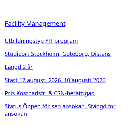
Facility Management
Utbildningstyp
YH-program
Studieort
Stockholm, Göteborg, Distans
Längd
2 år
Start
17 augusti 2026, 10 augusti 2026
Pris
Kostnadsfri & CSN-berättigad
Status
Öppen för sen ansökan, Stängd för
ansökan