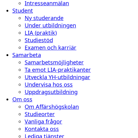
Intresseanmälan
Student
Ny studerande
Under utbildningen
LIA (praktik)
Studiestöd
Examen och karriär
Samarbeta
Samarbetsmöjligheter
Ta emot LIA-praktikanter
Utveckla YH-utbildningar
Undervisa hos oss
Uppdragsutbildning
Om oss
Om Affärshögskolan
Studieorter
Vanliga frågor
Kontakta oss
Lediga tjänster