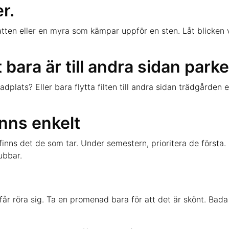
r.
tten eller en myra som kämpar uppför en sten. Låt blicken v
 bara är till andra sidan park
dplats? Eller bara flytta filten till andra sidan trädgården
nns enkelt
inns det de som tar. Under semestern, prioritera de första. 
ubbar.
år röra sig. Ta en promenad bara för att det är skönt. Bada 