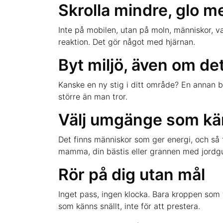
Skrolla mindre, glo me
Inte på mobilen, utan på moln, människor, va
reaktion. Det gör något med hjärnan.
Byt miljö, även om det
Kanske en ny stig i ditt område? En annan ba
större än man tror.
Välj umgänge som kä
Det finns människor som ger energi, och så f
mamma, din bästis eller grannen med jordg
Rör på dig utan mål
Inget pass, ingen klocka. Bara kroppen som f
som känns snällt, inte för att prestera.