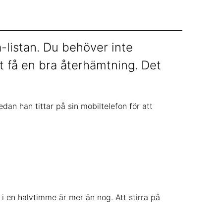
a-listan. Du behöver inte
t få en bra återhämtning. Det
 i en halvtimme är mer än nog. Att stirra på