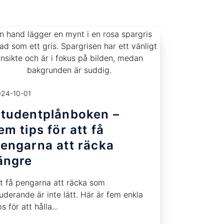
24-10-01
tudentplånboken –
em tips för att få
engarna att räcka
ängre
t få pengarna att räcka som
uderande är inte lätt. Här är fem enkla
ps för att hålla...