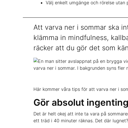
Välj enkelt umgänge och rörelse utan p
Att varva ner i sommar ska int
klämma in mindfulness, kallb
räcker att du gör det som känn
Här kommer våra tips för att varva ner i somm
Gör absolut ingentin
Det är helt okej att inte ta vara på sommare
ett träd i 40 minuter räknas. Det där lugnet