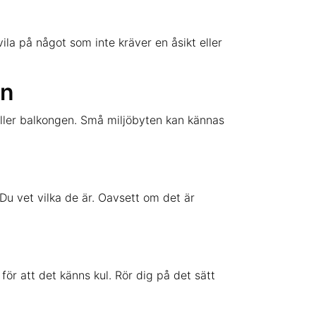
ila på något som inte kräver en åsikt eller
en
 eller balkongen. Små miljöbyten kan kännas
Du vet vilka de är. Oavsett om det är
för att det känns kul. Rör dig på det sätt