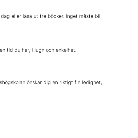
ag eller läsa ut tre böcker. Inget måste bli
n tid du har, i lugn och enkelhet.
shögskolan önskar dig en riktigt fin ledighet,