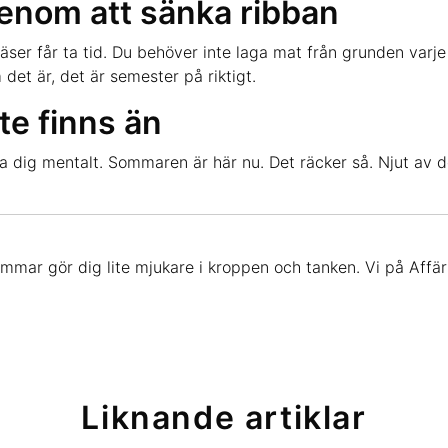
enom att sänka ribban
ser får ta tid. Du behöver inte laga mat från grunden varje d
 det är, det är semester på riktigt.
te finns än
a dig mentalt. Sommaren är här nu. Det räcker så. Njut av de
ommar gör dig lite mjukare i kroppen och tanken. Vi på Affär
Liknande artiklar