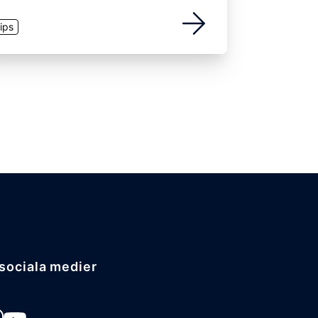
ips
i sociala medier