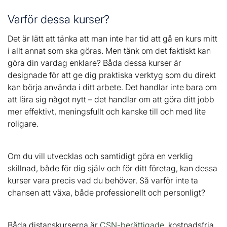
Varför dessa kurser?
Det är lätt att tänka att man inte har tid att gå en kurs mitt
i allt annat som ska göras. Men tänk om det faktiskt kan
göra din vardag enklare? Båda dessa kurser är
designade för att ge dig praktiska verktyg som du direkt
kan börja använda i ditt arbete. Det handlar inte bara om
att lära sig något nytt – det handlar om att göra ditt jobb
mer effektivt, meningsfullt och kanske till och med lite
roligare.
Om du vill utvecklas och samtidigt göra en verklig
skillnad, både för dig själv och för ditt företag, kan dessa
kurser vara precis vad du behöver. Så varför inte ta
chansen att växa, både professionellt och personligt?
Båda distanskurserna är
CSN-berättigade
, kostnadsfria