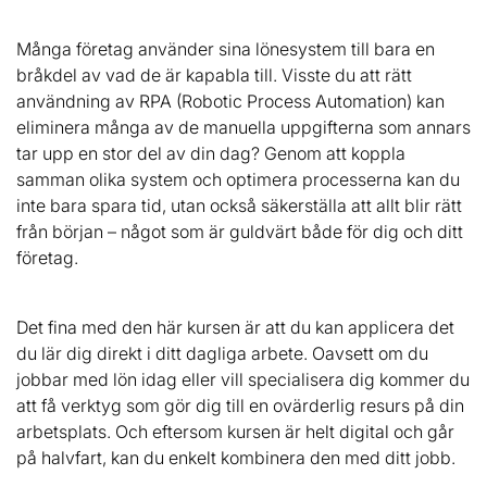
Många företag använder sina lönesystem till bara en
bråkdel av vad de är kapabla till. Visste du att rätt
användning av RPA (Robotic Process Automation) kan
eliminera många av de manuella uppgifterna som annars
tar upp en stor del av din dag? Genom att koppla
samman olika system och optimera processerna kan du
inte bara spara tid, utan också säkerställa att allt blir rätt
från början – något som är guldvärt både för dig och ditt
företag.
Det fina med den här kursen är att du kan applicera det
du lär dig direkt i ditt dagliga arbete. Oavsett om du
jobbar med lön idag eller vill specialisera dig kommer du
att få verktyg som gör dig till en ovärderlig resurs på din
arbetsplats. Och eftersom kursen är helt digital och går
på halvfart, kan du enkelt kombinera den med ditt jobb.