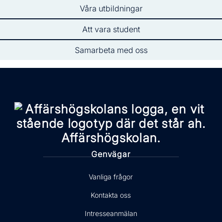
Våra utbildningar
Att vara student
Samarbeta med oss
Genvägar
Vanliga frågor
Kontakta oss
Intresseanmälan