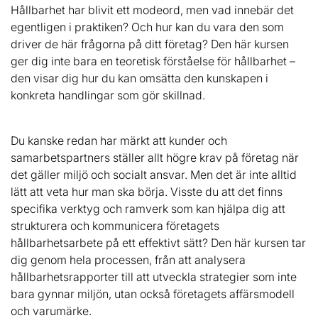
Hållbarhet har blivit ett modeord, men vad innebär det
egentligen i praktiken? Och hur kan du vara den som
driver de här frågorna på ditt företag? Den här kursen
ger dig inte bara en teoretisk förståelse för hållbarhet –
den visar dig hur du kan omsätta den kunskapen i
konkreta handlingar som gör skillnad.
Du kanske redan har märkt att kunder och
samarbetspartners ställer allt högre krav på företag när
det gäller miljö och socialt ansvar. Men det är inte alltid
lätt att veta hur man ska börja. Visste du att det finns
specifika verktyg och ramverk som kan hjälpa dig att
strukturera och kommunicera företagets
hållbarhetsarbete på ett effektivt sätt? Den här kursen tar
dig genom hela processen, från att analysera
hållbarhetsrapporter till att utveckla strategier som inte
bara gynnar miljön, utan också företagets affärsmodell
och varumärke.