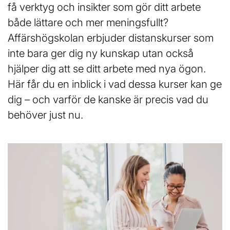
l
få verktyg och insikter som gör ditt arbete
både lättare och mer meningsfullt?
Affärshögskolan erbjuder distanskurser som
inte bara ger dig ny kunskap utan också
hjälper dig att se ditt arbete med nya ögon.
Här får du en inblick i vad dessa kurser kan ge
dig – och varför de kanske är precis vad du
behöver just nu.