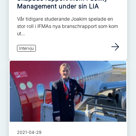
Management under sin LIA
Vår tidigare studerande Joakim spelade en
stor roll i IFMAs nya branschrapport som kom
ut...
Intervju
2021-04-29