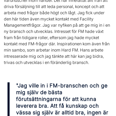
varuhuschef inom handel. Det har innefattat allt från att
driva försäljning till att leda personal, koncept och att
arbeta med frågor både högt och lågt. Jag fick under
den här tiden även mycket kontakt med Facility
Managementfrågor. Jag var nyfiken på att ge mig in i en
ny bransch och utvecklas. Intresset för FM hade växt
fram från tidigare roller, eftersom jag hade mycket
kontakt med FM-frågor där. Inspirationen kom även från
min sambo, som arbetar inom Hard FM. Hans arbete
intresserade mig och jag tänkte att här kan jag bidra,
trivas och utvecklas i en föränderlig bransch.
"Jag ville in i FM-branschen och ge
mig själv de bästa
förutsättningarna för att kunna
leverera bra. Att få kunskap och
vässa sig själv är alltid bra, ingen är