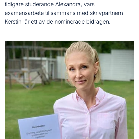
l
tidigare studerande Alexandra, vars
examensarbete tillsammans med skrivpartnern
Kerstin, är ett av de nominerade bidragen.